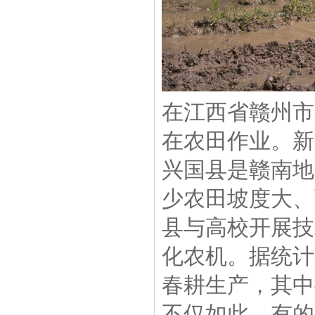
在江西省赣州市
在农田作业。新
兴国县是赣南地
少农田坡度大、
县与高校开展技
化农机。据统计
春耕生产，其中
不仅如此，有的